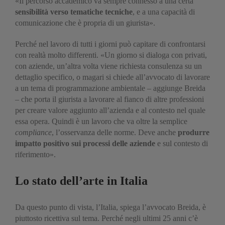
«Il percorso accademico va sempre connesso a una certa
sensibilità verso tematiche tecniche
, e a una capacità di
comunicazione che è propria di un giurista».
Perché nel lavoro di tutti i giorni può capitare di confrontarsi
con realtà molto differenti. «Un giorno si dialoga con privati,
con aziende, un’altra volta viene richiesta consulenza su un
dettaglio specifico, o magari si chiede all’avvocato di lavorare
a un tema di programmazione ambientale – aggiunge Breida
– che porta il giurista a lavorare al fianco di altre professioni
per creare valore aggiunto all’azienda e al contesto nel quale
essa opera. Quindi è un lavoro che va oltre la semplice
compliance
, l’osservanza delle norme. Deve anche
produrre
impatto positivo sui processi delle aziende
e sul contesto di
riferimento».
Lo stato dell’arte in Italia
Da questo punto di vista, l’Italia, spiega l’avvocato Breida, è
piuttosto ricettiva sul tema. Perché negli ultimi 25 anni c’è