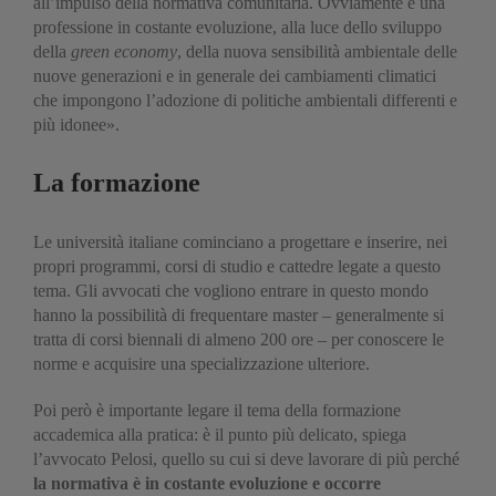
all’impulso della normativa comunitaria. Ovviamente è una
professione in costante evoluzione, alla luce dello sviluppo
della
green economy
, della nuova sensibilità ambientale delle
nuove generazioni e in generale dei cambiamenti climatici
che impongono l’adozione di politiche ambientali differenti e
più idonee».
La formazione
Le università italiane cominciano a progettare e inserire, nei
propri programmi, corsi di studio e cattedre legate a questo
tema. Gli avvocati che vogliono entrare in questo mondo
hanno la possibilità di frequentare master – generalmente si
tratta di corsi biennali di almeno 200 ore – per conoscere le
norme e acquisire una specializzazione ulteriore.
Poi però è importante legare il tema della formazione
accademica alla pratica: è il punto più delicato, spiega
l’avvocato Pelosi, quello su cui si deve lavorare di più perché
la normativa è in costante evoluzione e occorre