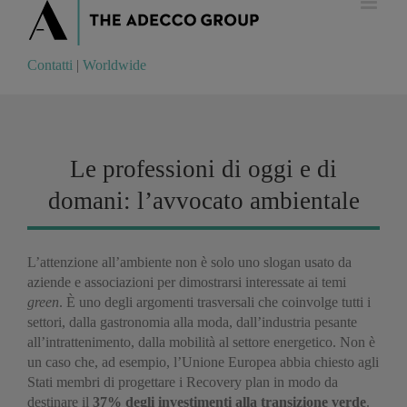
Contatti
|
Worldwide
Contatti
|
Worldwide
Le professioni di oggi e di
domani: l’avvocato ambientale
L’attenzione all’ambiente non è solo uno slogan usato da
aziende e associazioni per dimostrarsi interessate ai temi
green
. È uno degli argomenti trasversali che coinvolge tutti i
settori, dalla gastronomia alla moda, dall’industria pesante
all’intrattenimento, dalla mobilità al settore energetico. Non è
un caso che, ad esempio, l’Unione Europea abbia chiesto agli
Stati membri di progettare i Recovery plan in modo da
destinare il
37% degli investimenti alla transizione verde
.