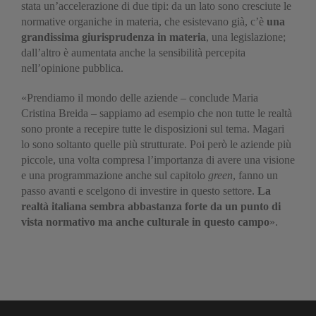
stata un’accelerazione di due tipi: da un lato sono cresciute le
normative organiche in materia, che esistevano già, c’è
una
grandissima giurisprudenza in materia
, una legislazione;
dall’altro è aumentata anche la sensibilità percepita
nell’opinione pubblica.
«Prendiamo il mondo delle aziende – conclude Maria
Cristina Breida – sappiamo ad esempio che non tutte le realtà
sono pronte a recepire tutte le disposizioni sul tema. Magari
lo sono soltanto quelle più strutturate. Poi però le aziende più
piccole, una volta compresa l’importanza di avere una visione
e una programmazione anche sul capitolo
green
, fanno un
passo avanti e scelgono di investire in questo settore.
La
realtà italiana sembra abbastanza forte da un punto di
vista normativo ma anche culturale in questo campo
».