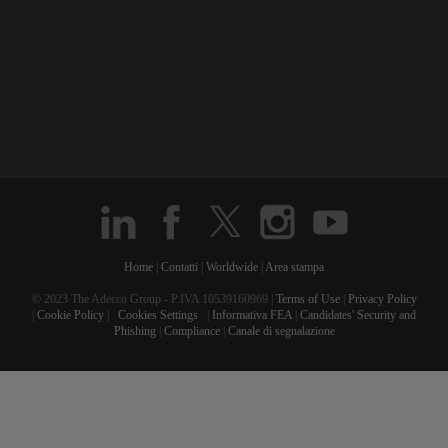
Home
|
Contatti
|
Worldwide
|
Area stampa
© 2023 The Adecco Group - P.IVA 10539160969 |
Terms of Use
|
Privacy Policy
|
Cookie Policy
|
Cookies Settings
|
Informativa FEA
|
Candidates' Security and
Phishing
|
Compliance
|
Canale di segnalazione