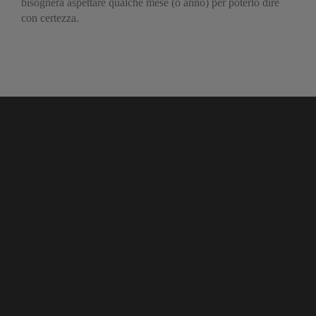
bisognerà aspettare qualche mese (o anno) per poterlo dire
con certezza.