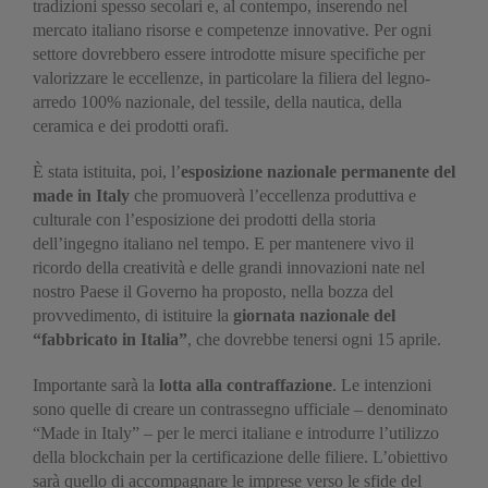
tradizioni spesso secolari e, al contempo, inserendo nel
mercato italiano risorse e competenze innovative. Per ogni
settore dovrebbero essere introdotte misure specifiche per
valorizzare le eccellenze, in particolare la filiera del legno-
arredo 100% nazionale, del tessile, della nautica, della
ceramica e dei prodotti orafi.
È stata istituita, poi, l’
esposizione nazionale permanente del
made in Italy
che promuoverà l’eccellenza produttiva e
culturale con l’esposizione dei prodotti della storia
dell’ingegno italiano nel tempo. E per mantenere vivo il
ricordo della creatività e delle grandi innovazioni nate nel
nostro Paese il Governo ha proposto, nella bozza del
provvedimento, di istituire la
giornata nazionale del
“fabbricato in Italia”
, che dovrebbe tenersi ogni 15 aprile.
Importante sarà la
lotta alla contraffazione
. Le intenzioni
sono quelle di creare un contrassegno ufficiale – denominato
“Made in Italy” – per le merci italiane e introdurre l’utilizzo
della blockchain per la certificazione delle filiere. L’obiettivo
sarà quello di accompagnare le imprese verso le sfide del