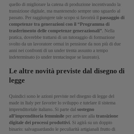
quello di migliorare la catena di produzione incentivando la
transizione digitale, ma mantenendo sempre uno sguardo al
passato. Per raggiungere tale scopo si favorirà il
passaggio di
competenze tra generazioni con il “Programma di
trasferimento delle competenze generazionali”
. Nella
pratica, dovrebbe trattarsi di un tutoraggio di formazione
svolto da un lavoratore ormai in pensione da non più di due
anni nei confronti di un under trenta assunto a tempo
indeterminato (o under trentacinque se laureato).
Le altre novità previste dal disegno di
legge
Quindici sono le azioni previste nel disegno di legge del
made in Italy per favorire lo sviluppo e tutelare il sistema
imprenditoriale italiano. Si parte dal
sostegno
all’imprenditoria femminile
per arrivare alla
transizione
digitale dei processi produttivi
. Si agirà su un doppio
binario: salvaguardando le peculiarità artigianali frutto di