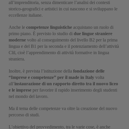
all’imprenditoria, senza dimenticare l’analisi dei contesti
storico-geografici e artistici in cui nascono e si sviluppano le
eccellenze italiane.
Anche le
competenze linguistiche
acquistano un ruolo di
primo piano. È previsto lo studio di
due lingue straniere
moderne
volto al conseguimento del livello B2 per la prima
lingua e del B1 per la seconda e il potenziamento dell’attività
Clil, cioè l’apprendimento di attività formative in lingua
straniera.
Inoltre, è prevista l’istituzione della
fondazione delle
“Imprese e competenze” per il made in Italy
volta
all’
instaurazione di un rapporto diretto tra il nuovo liceo
e le imprese
per favorire il rapido inserimento degli studenti
nel mondo del lavoro.
Ma il tema delle competenze va oltre la creazione del nuovo
percorso di studi.
L’obiettivo del provvedimento, tra le varie cose, è anche