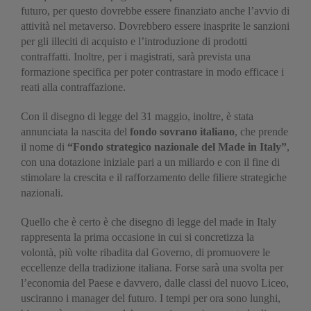
futuro, per questo dovrebbe essere finanziato anche l’avvio di
attività nel metaverso. Dovrebbero essere inasprite le sanzioni
per gli illeciti di acquisto e l’introduzione di prodotti
contraffatti. Inoltre, per i magistrati, sarà prevista una
formazione specifica per poter contrastare in modo efficace i
reati alla contraffazione.
Con il disegno di legge del 31 maggio, inoltre, è stata
annunciata la nascita del
fondo sovrano italiano
, che prende
il nome di
“Fondo strategico nazionale del Made in Italy”
,
con una dotazione iniziale pari a un miliardo e con il fine di
stimolare la crescita e il rafforzamento delle filiere strategiche
nazionali.
Quello che è certo è che disegno di legge del made in Italy
rappresenta la prima occasione in cui si concretizza la
volontà, più volte ribadita dal Governo, di promuovere le
eccellenze della tradizione italiana. Forse sarà una svolta per
l’economia del Paese e davvero, dalle classi del nuovo Liceo,
usciranno i manager del futuro. I tempi per ora sono lunghi,