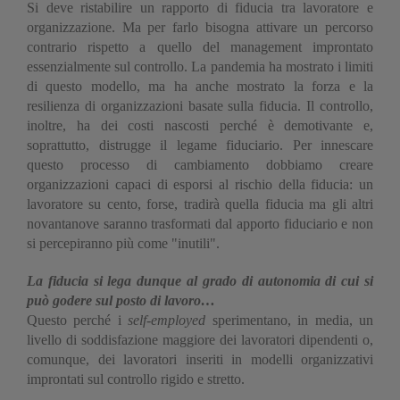
Si deve ristabilire un rapporto di fiducia tra lavoratore e
organizzazione. Ma per farlo bisogna attivare un percorso
contrario rispetto a quello del management improntato
essenzialmente sul controllo. La pandemia ha mostrato i limiti
di questo modello, ma ha anche mostrato la forza e la
resilienza di organizzazioni basate sulla fiducia. Il controllo,
inoltre, ha dei costi nascosti perché è demotivante e,
soprattutto, distrugge il legame fiduciario. Per innescare
questo processo di cambiamento dobbiamo creare
organizzazioni capaci di esporsi al rischio della fiducia: un
lavoratore su cento, forse, tradirà quella fiducia ma gli altri
novantanove saranno trasformati dal apporto fiduciario e non
si percepiranno più come "inutili".
La fiducia si lega dunque al grado di autonomia di cui si
può godere sul posto di lavoro…
Questo perché i
self-employed
sperimentano, in media, un
livello di soddisfazione maggiore dei lavoratori dipendenti o,
comunque, dei lavoratori inseriti in modelli organizzativi
improntati sul controllo rigido e stretto.