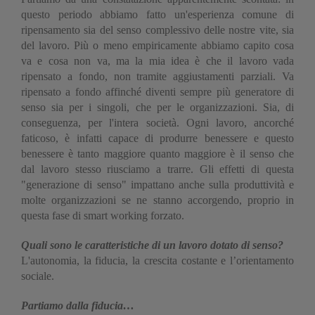
questo periodo abbiamo fatto un'esperienza comune di
ripensamento sia del senso complessivo delle nostre vite, sia
del lavoro. Più o meno empiricamente abbiamo capito cosa
va e cosa non va, ma la mia idea è che il lavoro vada
ripensato a fondo, non tramite aggiustamenti parziali. Va
ripensato a fondo affinché diventi sempre più generatore di
senso sia per i singoli, che per le organizzazioni. Sia, di
conseguenza, per l'intera società. Ogni lavoro, ancorché
faticoso, è infatti capace di produrre benessere e questo
benessere è tanto maggiore quanto maggiore è il senso che
dal lavoro stesso riusciamo a trarre. Gli effetti di questa
"generazione di senso" impattano anche sulla produttività e
molte organizzazioni se ne stanno accorgendo, proprio in
questa fase di smart working forzato.
Quali sono le caratteristiche di un lavoro dotato di senso?
L'autonomia, la fiducia, la crescita costante e l’orientamento
sociale.
Partiamo dalla fiducia…