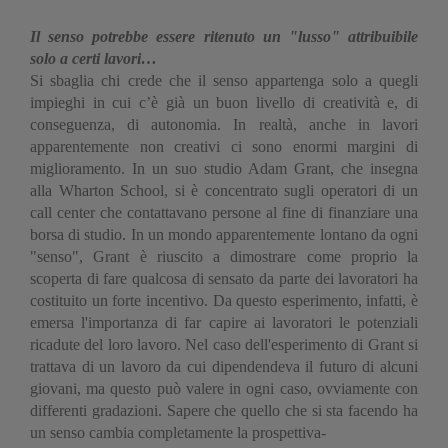
Il senso potrebbe essere ritenuto un "lusso" attribuibile
solo a certi lavori…
Si sbaglia chi crede che il senso appartenga solo a quegli
impieghi in cui c’è già un buon livello di creatività e, di
conseguenza, di autonomia. In realtà, anche in lavori
apparentemente non creativi ci sono enormi margini di
miglioramento. In un suo studio Adam Grant, che insegna
alla Wharton School, si è concentrato sugli operatori di un
call center che contattavano persone al fine di finanziare una
borsa di studio. In un mondo apparentemente lontano da ogni
"senso", Grant è riuscito a dimostrare come proprio la
scoperta di fare qualcosa di sensato da parte dei lavoratori ha
costituito un forte incentivo. Da questo esperimento, infatti, è
emersa l'importanza di far capire ai lavoratori le potenziali
ricadute del loro lavoro. Nel caso dell'esperimento di Grant si
trattava di un lavoro da cui dipendendeva il futuro di alcuni
giovani, ma questo può valere in ogni caso, ovviamente con
differenti gradazioni. Sapere che quello che si sta facendo ha
un senso cambia completamente la prospettiva-