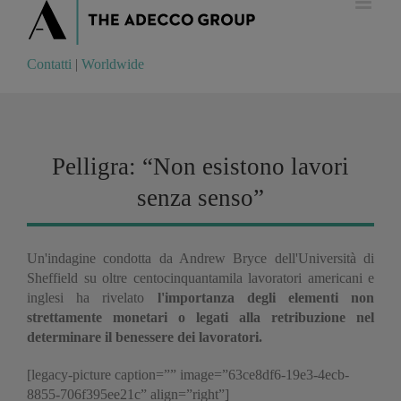
Contatti
|
Worldwide
Contatti
|
Worldwide
Pelligra: “Non esistono lavori
senza senso”
Un'indagine condotta da Andrew Bryce dell'Università di
Sheffield su oltre centocinquantamila lavoratori americani e
inglesi ha rivelato
l'importanza degli elementi non
strettamente monetari o legati alla retribuzione nel
determinare il benessere dei lavoratori.
[legacy-picture caption=”” image=”63ce8df6-19e3-4ecb-
8855-706f395ee21c” align=”right”]