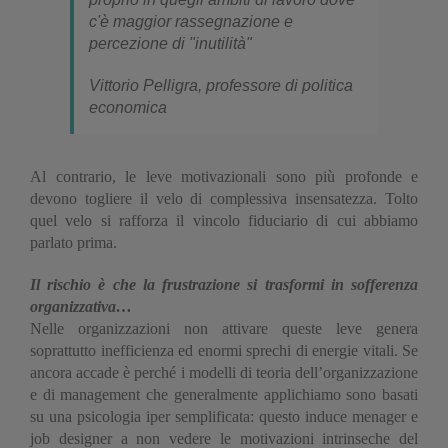
c'è maggior rassegnazione e
percezione di "inutilità"
Vittorio Pelligra, professore di politica
economica
Al contrario, le leve motivazionali sono più profonde e
devono togliere il velo di complessiva insensatezza. Tolto
quel velo si rafforza il vincolo fiduciario di cui abbiamo
parlato prima.
Il rischio è che la frustrazione si trasformi in sofferenza
organizzativa…
Nelle organizzazioni non attivare queste leve genera
soprattutto inefficienza ed enormi sprechi di energie vitali. Se
ancora accade è perché i modelli di teoria dell’organizzazione
e di management che generalmente applichiamo sono basati
su una psicologia iper semplificata: questo induce menager e
job designer a non vedere le motivazioni intrinseche del