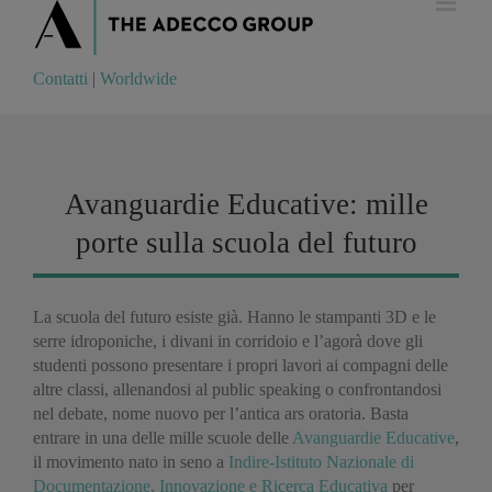
Contatti
|
Worldwide
Contatti
|
Worldwide
Avanguardie Educative: mille
porte sulla scuola del futuro
La scuola del futuro esiste già. Hanno le stampanti 3D e le
serre idroponiche, i divani in corridoio e l’agorà dove gli
studenti possono presentare i propri lavori ai compagni delle
altre classi, allenandosi al public speaking o confrontandosi
nel debate, nome nuovo per l’antica ars oratoria. Basta
entrare in una delle mille scuole delle
Avanguardie Educative
,
il movimento nato in seno a
Indire-Istituto Nazionale di
Documentazione, Innovazione e Ricerca Educativa
per