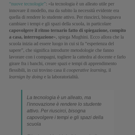
“nuove tecnologie”
: «la tecnologia è un alleato utile per
innovare il modello, ma da subito la necessità evidente era
quella di rendere lo studente attivo. Per riuscirci, bisognava
cambiare i tempi e gli spazi della scuola, in particolare
capovolgere il ritmo ternario fatto di spiegazione, compito
a casa, interrogazione
», spiega Mughini. Ecco allora che la
scuola inizia ad essere luogo in cui si fa “esperienza del
sapere”, che significa introdurre metodologie che fanno
lavorare con i compagni, togliere la cattedra al docente e farlo
girare fra i banchi, creare spazi e tempi di apprendimento
flessibili, in cui trovino casa il
cooperative learning
, il
learnign by doing
e la laboratorialità.
La tecnologia è un alleato, ma
l'innovazione è rendere lo studente
attivo. Per riuscirci, bisogna
capovolgere i tempi e gli spazi della
scuola