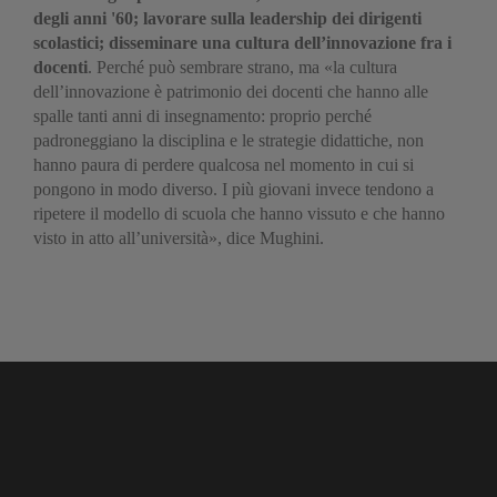
degli anni '60; lavorare sulla leadership dei dirigenti
scolastici; disseminare una cultura dell’innovazione fra i
docenti
. Perché può sembrare strano, ma «la cultura
dell’innovazione è patrimonio dei docenti che hanno alle
spalle tanti anni di insegnamento: proprio perché
padroneggiano la disciplina e le strategie didattiche, non
hanno paura di perdere qualcosa nel momento in cui si
pongono in modo diverso. I più giovani invece tendono a
ripetere il modello di scuola che hanno vissuto e che hanno
visto in atto all’università», dice Mughini.