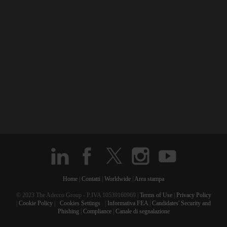
Home
|
Contatti
|
Worldwide
|
Area stampa
© 2023 The Adecco Group - P.IVA 10539160969 |
Terms of Use
|
Privacy Policy
|
Cookie Policy
|
Cookies Settings
|
Informativa FEA
|
Candidates' Security and
Phishing
|
Compliance
|
Canale di segnalazione