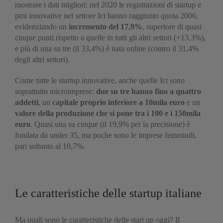
mostrare i dati migliori: nel 2020 le registrazioni di startup e
pmi innovative nel settore Ict hanno raggiunto quota 2006,
evidenziando un
incremento del 17,9%
, superiore di quasi
cinque punti rispetto a quelle in tutti gli altri settori (+13,3%),
e più di una su tre (il 33,4%) è nata online (contro il 31,4%
degli altri settori).
Come tutte le startup innovative, anche quelle Ict sono
soprattutto microimprese:
due su tre hanno fino a quattro
addetti
, un
capitale proprio inferiore a 10mila euro
e un
valore della produzione che si pone tra i 100 e i 150mila
euro
. Quasi una su cinque (il 19,9% per la precisione) è
fondata da under 35, ma poche sono le imprese femminili,
pari soltanto al 10,7%.
Le caratteristiche delle startup italiane
Ma quali sono le caratteristiche delle start up oggi? Il