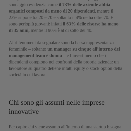
sondaggio evidenzia come
il 73% delle aziende abbia
organici composti da meno di 20 dipendenti
, mentre il
23% si pone tra 20 e 70 e soltanto il 4% ne ha oltre 70. E
sono perlopiù giovani: infatti
il 63% delle risorse ha meno
di 35 anni,
mentre il 90% è al di sotto dei 40.
Altri fenomeni da segnalare sono la bassa rappresentanza
femminile – soltanto
un manager su cinque all’interno del
management team è donna
– e l’investimento che i
dipendenti compiono nei confronti della propria azienda: un
lavoratore su quattro detiene infatti equity o stock option della
società in cui lavora.
Chi sono gli assunti nelle imprese
innovative
Per capire chi viene assunto all’interno di una startup bisogna