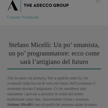
Contatti
|
Worldwide
Contatti
|
Worldwide
Stefano Micelli: Un po’ umanista,
un po’ programmatore: ecco come
sarà l’artigiano del futuro
Alzi la mano chi pensava, fino a qualche anno fa, che
scrutando nella boccia di vetro del futuro dell’economia ci
avremmo trovato l’artigianato. O che sarebbero stati
soprattutto i giovani a prendere le redini del nostro
tradizionale saper fare, innovandone forma e sostanza.
Stefano Micelli
è uno di quelli che possono alzare la mano.