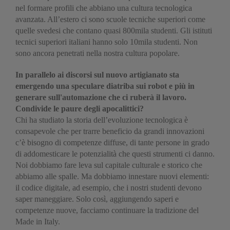
nel formare profili che abbiano una cultura tecnologica
avanzata. All’estero ci sono scuole tecniche superiori come
quelle svedesi che contano quasi 800mila studenti. Gli istituti
tecnici superiori italiani hanno solo 10mila studenti. Non
sono ancora penetrati nella nostra cultura popolare.
In parallelo ai discorsi sul nuovo artigianato sta
emergendo una speculare diatriba sui robot e più in
generare sull'automazione che ci ruberà il lavoro.
Condivide le paure degli apocalittici?
Chi ha studiato la storia dell’evoluzione tecnologica è
consapevole che per trarre beneficio da grandi innovazioni
c’è bisogno di competenze diffuse, di tante persone in grado
di addomesticare le potenzialità che questi strumenti ci danno.
Noi dobbiamo fare leva sul capitale culturale e storico che
abbiamo alle spalle. Ma dobbiamo innestare nuovi elementi:
il codice digitale, ad esempio, che i nostri studenti devono
saper maneggiare. Solo così, aggiungendo saperi e
competenze nuove, facciamo continuare la tradizione del
Made in Italy.