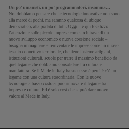
Un po’ umanisti, un po’ programmatori, insomma…
Noi dobbiamo pensare che le tecnologie innovative non sono
alla mercè di pochi, ma saranno qualcosa di ubiquo,
democratico, alla portata di tutti. Oggi – e qui focalizzo
l’attenzione sulle piccole imprese come architrave di un
nuovo sviluppo economico e nuova coesione sociale –
bisogna immaginare e reinventare le imprese come un nuovo
tessuto connettivo territoriale, che tiene insieme artigiani,
istituzioni culturali, scuole per trarre il massimo beneficio da
quel legame che dobbiamo consolidare tra cultura e
manifattura. Se il Made in Italy ha successo è perché c’è un
legame con una cultura straordinaria. Con le nuove
tecnologie a basso costo si può rinnovare il legame tra
impresa e cultura. Ed è solo così che si può dare nuovo
valore al Made in Italy.