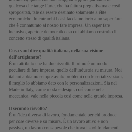
qualcosa che tange l’arte, che ha fattura pregiatissima e costi
spropositati, tale da essere destinato solamente a élite
economiche. In entrambi i casi facciamo torto a un saper fare
che è connaturato al nostro fare impresa. Un saper fare
inclusivo, aperto e democratico su cui abbiamo costruito il
concetto stesso di qualità italiana.
Cosa vuol dire qualità italiana, nella sua visione
dell’artigianato?
È un attributo che ha due risvolti. Il primo è un modo
peculiare di fare impresa, quello dell’industria su misura. Noi
italiani abbiamo sempre avuto problemi con le serializzazioni,
il meglio lo abbiamo dato con le personalizzazioni. Sia nel
Made in Italy, come moda e design, così come nella
meccanica, vale nella piccola così come nella grande impresa.
Il secondo risvolto?
È un’idea diversa di lavoro, fondamentale per chi produce
per cose diverse e su misura. È un lavoro attivo e non
passivo, un lavoro consapevole che trova i suoi fondamenti