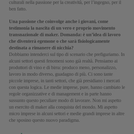
culturali nella passione per la creatività, per l’ingegno, per il
ben fatto.
Una passione che coinvolge anche i giovani, come
testimonia la nascita di un vero e proprio movimento
transnazionale di maker. Domanda: è un’idea di lavoro
che diventerà egemone o che sarà fisiologicamente
destinata a rimanere di nicchia?
Dobbiamo intenderci sul tipo di scenario che prefiguriamo. In
alcuni settori questi fenomeni sono già realtà. Pensiamo ai
produttori di vino e di birra: produco meno, personalizzo,
lavoro in modo diverso, guadagno di più. Ci sono tante
piccole imprese, in tanti settori, che già presidiano i mercati
con questa logica. Le medie imprese, pure, hanno cambiato le
regole organizzative e di management e in parte hanno
sussunto questo peculiare modo di lavorare. Non mi aspetto
un esercito di maker alla conquista del mondo. Mi aspetto
micro imprese in alcuni settori e medie grandi imprese in altre
che sposino questo nuovo paradigma.