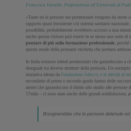
Francesca Vianello, Professoressa all’Università di Pad
«Tante tra le persone nei penitenziari vengono da storie c
rapporto quasi inesistente col sistema sanitario nazionale.
possibilità, probabilmente avrebbero accesso a una misura
anche questa visione può essere in se stessa una sorta di 
puntare di più sulla formazione professionale
, perché
questo modo della pensante etichetta che portano addoss
In Italia esistono istituti penitenziari che garantiscono a
diseguale tra diverse strutture della penisola. Un esempio
iniziativa ideata da
Fondazione Adecco, e le attività di in
secondarie di primo e secondo grado hanno delle succursali
atenei che garantiscono il diritto allo studio alle persone 
57mila – ci sono state anche delle grandi soddisfazioni, pe
Bisognerebbe che le persone detenute ed ex