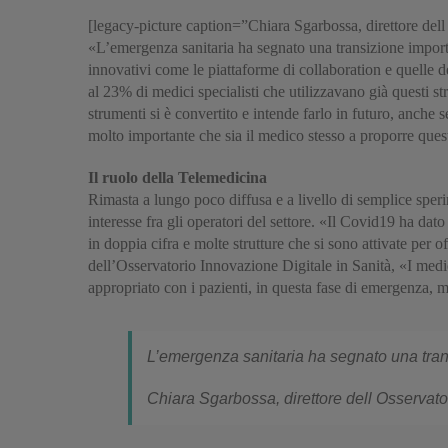
[legacy-picture caption=”Chiara Sgarbossa, direttore d
«L’emergenza sanitaria ha segnato una transizione importan
innovativi come le piattaforme di collaboration e quelle d
al 23% di medici specialisti che utilizzavano già questi 
strumenti si è convertito e intende farlo in futuro, anche
molto importante che sia il medico stesso a proporre questo 
Il ruolo della Telemedicina
Rimasta a lungo poco diffusa e a livello di semplice spe
interesse fra gli operatori del settore. «Il Covid19 ha dat
in doppia cifra e molte strutture che si sono attivate per 
dell’Osservatorio Innovazione Digitale in Sanità, «I med
appropriato con i pazienti, in questa fase di emergenza, 
L’emergenza sanitaria ha segnato una transi
Chiara Sgarbossa, direttore dell Osservato