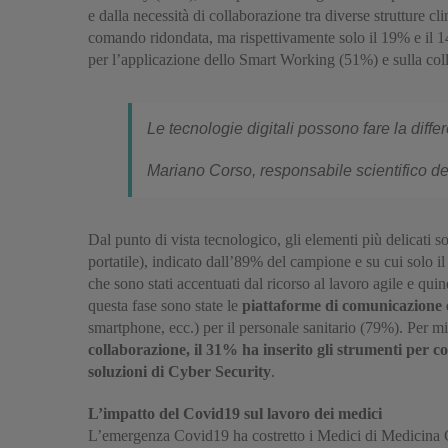
e dalla necessità di collaborazione tra diverse strutture c
comando ridondata, ma rispettivamente solo il 19% e il 1
per l’applicazione dello Smart Working (51%) e sulla coll
Le tecnologie digitali possono fare la diffe
Mariano Corso, responsabile scientifico de
Dal punto di vista tecnologico, gli elementi più delicati so
portatile), indicato dall’89% del campione e su cui solo il
che sono stati accentuati dal ricorso al lavoro agile e quin
questa fase sono state le
piattaforme di comunicazione 
smartphone, ecc.) per il personale sanitario (79%). Per m
collaborazione, il 31% ha inserito gli strumenti per c
soluzioni di Cyber Security
.
L’impatto del Covid19 sul lavoro dei medici
L’emergenza Covid19 ha costretto i Medici di Medicina Gen