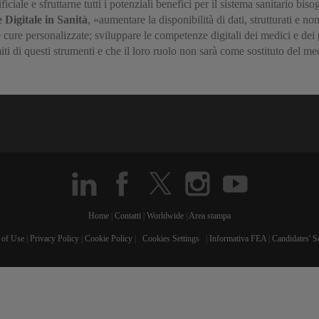
ficiale e sfruttarne tutti i potenziali benefici per il sistema sanitario bi
 Digitale in Sanità
, «aumentare la disponibilità di dati, strutturati e no
 cure personalizzate; sviluppare le competenze digitali dei medici e dei 
iti di questi strumenti e che il loro ruolo non sarà come sostituto del m
Home
|
Contatti
|
Worldwide
|
Area stampa
 of Use
|
Privacy Policy
|
Cookie Policy
|
Cookies Settings
|
Informativa FEA
|
Candidates' S