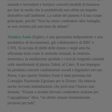
aziende e investitori e fornisce concreti modelli di business
per fare in modo che la produttività non abbia un impatto
distruttivo sull’ambiente. La salute del pianeta è il suo scopo
principale, perché “Non ha senso combattere altre battaglie,
se non avremo più una terra da abitare”.
Shahira Amin
(Egitto), è una giornalista indipendente e una
produttrice di documentari, già collaboratrice di BBC e
CNN. Si occupa di diritti delle donne e negli anni ha
affrontato temi come le molestie sessuali, la violenza
domestica, la mutilazione genitale e i test di verginità condotti
sulle manifestanti di piazza Tahrir, al Cairo. Il suo impegno
ha prodotto concreti cambiamenti sociali e legislativi nel suo
Paese, e per questo Shahira Amin è stata premiata dal
Consiglio Nazionale Egiziano per le Donne. Ha tuttavia
anche ricevuto intimidazioni, che però non l’hanno mai
fermata. “Donne e uomini devono combattere insieme per
l’uguaglianza” dice, “un diritto umano fondamentale,
prezioso per tutti”.