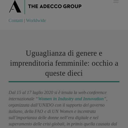
Contatti
|
Worldwide
Contatti
|
Worldwide
Uguaglianza di genere e
imprenditoria femminile: occhio a
queste dieci
Dal 15 al 17 luglio 2020 si è tenuta la web-conference
internazionale “
Women in Industry and Innovation
”,
organizzata dall’UNIDO con il supporto del governo
italiano, della FAO e di UN Women e incentrata
sull’importanza delle donne nell’era digitale e nel
superamento delle crisi globali, in primis quella causata dal