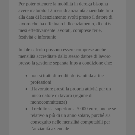
Per poter ottenere la mobilità in deroga bisogna
avere maturato 12 mesi di anzianità aziendale fino
alla data di licenziamento svolti presso il datore di
lavoro che ha effettuato il licenziamento, di cui 6
mesi effettivamente lavorati, comprese ferie,
festività e infortunio.
In tale calcolo possono essere comprese anche
mensilità accreditate dallo stesso datore di lavoro
presso la gestione separata Inps a condizione che:
non si tratti di redditi derivanti da arti e
professioni
il lavoratore presti la propria attività per un
unico datore di lavoro (regime di
monocommittenza)
il reddito sia superiore a 5.000 euro, anche se
relativo a più di un anno solare, purché sia
conseguito nelle mensilità computabili per
l’anzianità aziendale