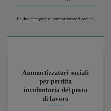
Le due categorie di ammortizzatori sociali.
Ammortizzatori sociali per perdita involontaria del posto di
lavoro
Ammortizzatori sociali
per perdita
involontaria del posto
di lavoro