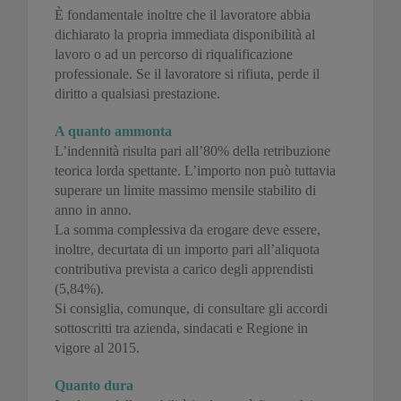
È fondamentale inoltre che il lavoratore abbia
dichiarato la propria immediata disponibilità al
lavoro o ad un percorso di riqualificazione
professionale. Se il lavoratore si rifiuta, perde il
diritto a qualsiasi prestazione.
A quanto ammonta
L’indennità risulta pari all’80% della retribuzione
teorica lorda spettante. L’importo non può tuttavia
superare un limite massimo mensile stabilito di
anno in anno.
La somma complessiva da erogare deve essere,
inoltre, decurtata di un importo pari all’aliquota
contributiva prevista a carico degli apprendisti
(5,84%).
Si consiglia, comunque, di consultare gli accordi
sottoscritti tra azienda, sindacati e Regione in
vigore al 2015.
Quanto dura