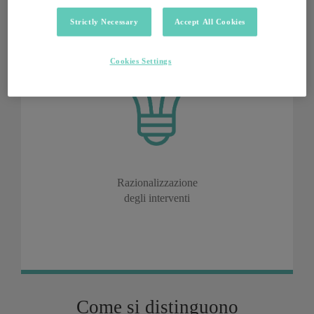
Strictly Necessary
Accept All Cookies
Cookies Settings
Razionalizzazione
degli interventi
Come si distinguono