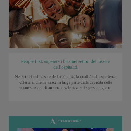
People first, superare i bias nei settori del lusso e
dell’ospitalità
Nei settori del lusso e dell'ospitalità, la qualità dell'esperienza
offerta al cliente nasce in larga parte dalla capacità delle
organizzazioni di attrarre e valorizzare le persone giuste.