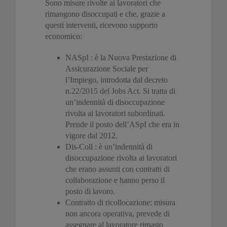
Sono misure rivolte ai lavoratori che
rimangono disoccupati e che, grazie a
questi interventi, ricevono supporto
economico:
NASpI : è la Nuova Prestazione di
Assicurazione Sociale per
l’Impiego, introdotta dal decreto
n.22/2015 del Jobs Act. Si tratta di
un’indennità di disoccupazione
rivolta ai lavoratori subordinati.
Prende il posto dell’ASpI che era in
vigore dal 2012.
Dis-Coll : è un’indennità di
disoccupazione rivolta ai lavoratori
che erano assunti con contratti di
collaborazione e hanno perso il
posto di lavoro.
Contratto di ricollocazione: misura
non ancora operativa, prevede di
assegnare al lavoratore rimasto