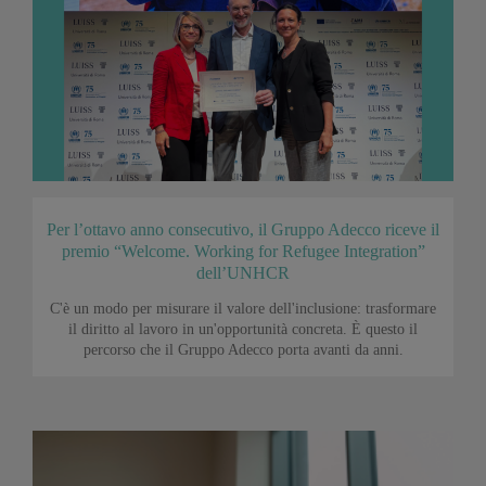
Per l’ottavo anno consecutivo, il Gruppo Adecco riceve il
premio “Welcome. Working for Refugee Integration”
dell’UNHCR
C'è un modo per misurare il valore dell'inclusione: trasformare
il diritto al lavoro in un'opportunità concreta. È questo il
percorso che il Gruppo Adecco porta avanti da anni.