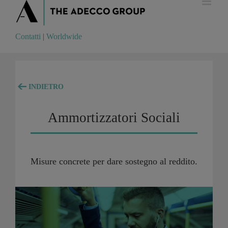
Contatti
|
Worldwide
Contatti
|
Worldwide
INDIETRO
Ammortizzatori Sociali
Misure concrete per dare sostegno al reddito.