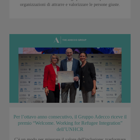
organizzazioni di attrarre e valorizzare le persone giuste.
Per l’ottavo anno consecutivo, il Gruppo Adecco riceve il
premio “Welcome. Working for Refugee Integration”
dell’UNHCR
C'è un modo per misurare il valore dell'inclusione: trasformare