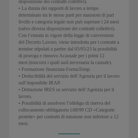
disposizione dei contratti collettivi).
• La durata dei rapporti di lavoro a tempo
determinato tra le stesse parti per mansioni di pari
livello e categoria legale non può superare i 24 mesi
(salvo diversa disposizione dei contratti collettivi).
Con l’entrata in vigore della legge di conversione
del Decreto Lavoro, viene introdotta per i contratti a
termine stipulati a partire dal 05/05/23 la possibilità
di proroga e rinnovo Acausale per i primi 12
mesi (trascorsi i quali sarà necessaria la causale).
• Formazione finanziata FormaTemp.
• Deducibilità del servizio dell’Agenzia per il lavoro
sull’imponibile IRAP.
• Detrazione IRES su servizio dell’Agenzia per il
lavoro.
• Possibilità di assolvere l’obbligo di riserva del
collocamento obbligatorio l.68/99 CD «Categorie
protette» per contratti di missione non inferiore a 12
mesi.