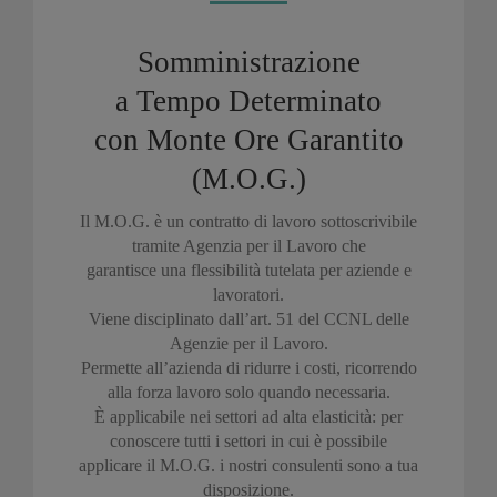
Somministrazione
a Tempo Determinato
con Monte Ore Garantito
(M.O.G.)
Il M.O.G. è un contratto di lavoro sottoscrivibile
tramite Agenzia per il Lavoro che
garantisce una flessibilità tutelata per aziende e
lavoratori.
Viene disciplinato dall’art. 51 del CCNL delle
Agenzie per il Lavoro.
Permette all’azienda di ridurre i costi, ricorrendo
alla forza lavoro solo quando necessaria.
È applicabile nei settori ad alta elasticità: per
conoscere tutti i settori in cui è possibile
applicare il M.O.G. i nostri consulenti sono a tua
disposizione.