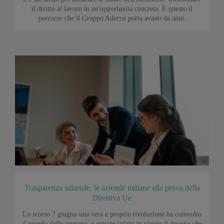
il diritto al lavoro in un'opportunità concreta. È questo il
percorso che il Gruppo Adecco porta avanti da anni.
Trasparenza salariale, le aziende italiane alla prova della
Direttiva Ue
Lo scorso 7 giugno una vera e propria rivoluzione ha coinvolto
il mondo delle imprese: è entrato infatti in vigore il decreto che