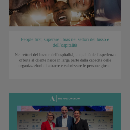
People first, superare i bias nei settori del lusso e
dell’ospitalità
Nei settori del lusso e dell'ospitalità, la qualità dell'esperienza
offerta al cliente nasce in larga parte dalla capacità delle
organizzazioni di attrarre e valorizzare le persone giuste.