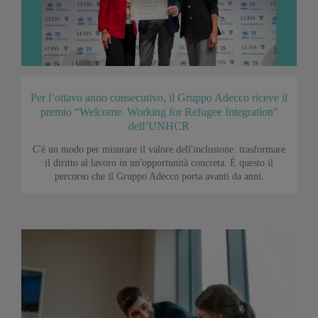
Per l’ottavo anno consecutivo, il Gruppo Adecco riceve il
premio “Welcome. Working for Refugee Integration”
dell’UNHCR
C'è un modo per misurare il valore dell'inclusione: trasformare
il diritto al lavoro in un'opportunità concreta. È questo il
percorso che il Gruppo Adecco porta avanti da anni.