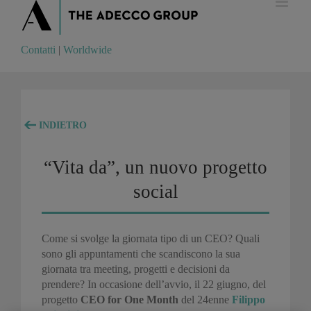
Contatti
|
Worldwide
Contatti
|
Worldwide
INDIETRO
“Vita da”, un nuovo progetto
social
Come si svolge la giornata tipo di un CEO? Quali
sono gli appuntamenti che scandiscono la sua
giornata tra meeting, progetti e decisioni da
prendere? In occasione dell’avvio, il 22 giugno, del
progetto
CEO for One Month
del 24enne
Filippo