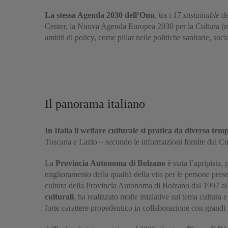
La stessa Agenda 2030 dell’Onu
, tra i 17
sustainable d
Center, la Nuova Agenda Europea 2030 per la Cultura (m
ambiti di policy, come pillar nelle politiche sanitarie, soci
Il panorama italiano
In Italia il welfare culturale si pratica da diverso tem
Toscana e Lazio – secondo le informazioni fornite dal Cu
La
Provincia Autonoma di Bolzano
è stata l’apripista,
miglioramento della qualità della vita per le persone pres
cultura della Provincia Autonoma di Bolzano dal 1997 al
culturali
, ha realizzato molte iniziative sul tema cultura
forte carattere propedeutico in collaborazione con grandi