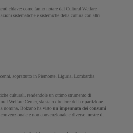
lementi chiave: come fanno notare dal Cultural Welfare
lazioni sistematiche e sistemiche della cultura con altri
ecenni, soprattutto in Piemonte, Liguria, Lombardia,
itiche culturali, rendendole un ottimo strumento di
ral Welfare Center, sia stato direttore della ripartizione
sua nomina, Bolzano ha visto
un’impennata dei consumi
rale convenzionale e non convenzionale e diverse mostre di