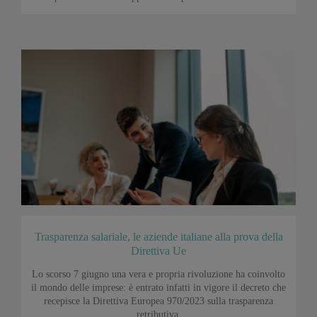
Trasparenza salariale, le aziende italiane alla prova della
Direttiva Ue
Lo scorso 7 giugno una vera e propria rivoluzione ha coinvolto
il mondo delle imprese: è entrato infatti in vigore il decreto che
recepisce la Direttiva Europea 970/2023 sulla trasparenza
retributiva.