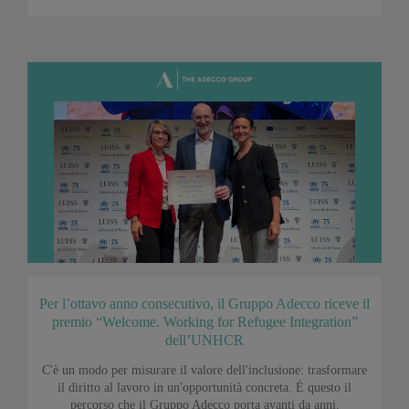
Per l’ottavo anno consecutivo, il Gruppo Adecco riceve il
premio “Welcome. Working for Refugee Integration”
dell’UNHCR
C'è un modo per misurare il valore dell'inclusione: trasformare
il diritto al lavoro in un'opportunità concreta. È questo il
percorso che il Gruppo Adecco porta avanti da anni.