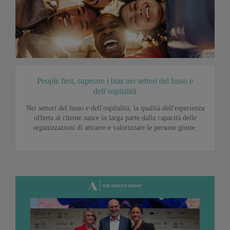
People first, superare i bias nei settori del lusso e
dell’ospitalità
Nei settori del lusso e dell'ospitalità, la qualità dell'esperienza
offerta al cliente nasce in larga parte dalla capacità delle
organizzazioni di attrarre e valorizzare le persone giuste.