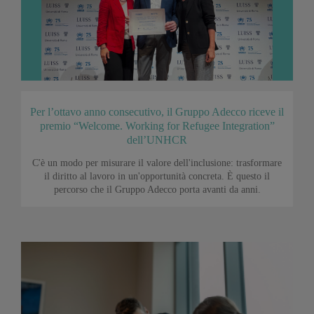
Per l’ottavo anno consecutivo, il Gruppo Adecco riceve il
premio “Welcome. Working for Refugee Integration”
dell’UNHCR
C'è un modo per misurare il valore dell'inclusione: trasformare
il diritto al lavoro in un'opportunità concreta. È questo il
percorso che il Gruppo Adecco porta avanti da anni.