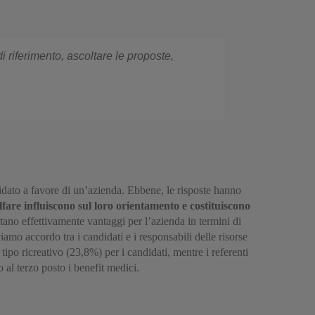
 riferimento, ascoltare le proposte,
idato a favore di un’azienda. Ebbene, le risposte hanno
lfare influiscono sul loro orientamento e costituiscono
tano effettivamente vantaggi per l’azienda in termini di
amo accordo tra i candidati e i responsabili delle risorse
ipo ricreativo (23,8%) per i candidati, mentre i referenti
o al terzo posto i benefit medici.