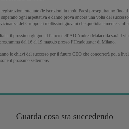
 registrazioni ottenute (le iscrizioni in molti Paesi proseguiranno fino a
) superano ogni aspettativa e danno prova ancora una volta del successo
a vicinanza del Gruppo ai moltissimi giovani che quotidianamente si aff
talia il prossimo giugno al fianco dell’AD Andrea Malacrida sarà il vin
n programma dal 16 al 19 maggio presso l’Headquarter di Milano.
anno le chiavi del successo per il futuro CEO che concorrerà poi a livel
sone il prossimo settembre.
Guarda cosa sta succedendo