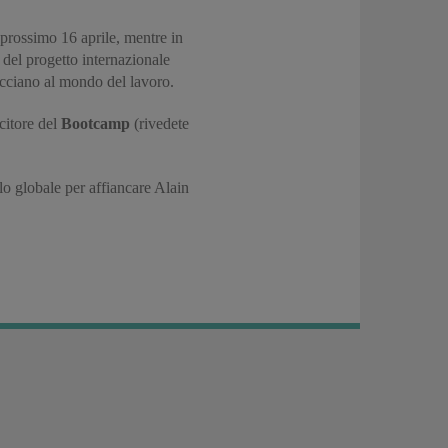
l prossimo 16 aprile, mentre in
 del progetto internazionale
acciano al mondo del lavoro.
citore del
Bootcamp
(rivedete
lo globale per affiancare Alain