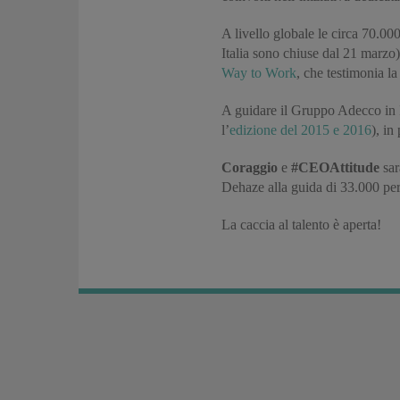
A livello globale le circa 70.000
Italia sono chiuse dal 21 marzo
Way to Work
, che testimonia l
A guidare il Gruppo Adecco in I
l’
edizione del 2015 e 2016
), i
Coraggio
e
#CEOAttitude
sar
Dehaze alla guida di 33.000 per
La caccia al talento è aperta!