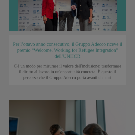
Per l’ottavo anno consecutivo, il Gruppo Adecco riceve il
premio “Welcome. Working for Refugee Integration”
dell’UNHCR
C'è un modo per misurare il valore dell'inclusione: trasformare
il diritto al lavoro in un'opportunità concreta. È questo il
percorso che il Gruppo Adecco porta avanti da anni.