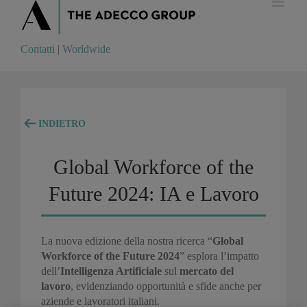
Contatti
|
Worldwide
Contatti
|
Worldwide
INDIETRO
Global Workforce of the
Future 2024: IA e Lavoro
La nuova edizione della nostra ricerca “
Global
Workforce of the Future 2024
” esplora l’impatto
dell’
Intelligenza Artificiale
sul
mercato del
lavoro
, evidenziando opportunità e sfide anche per
aziende e lavoratori italiani.