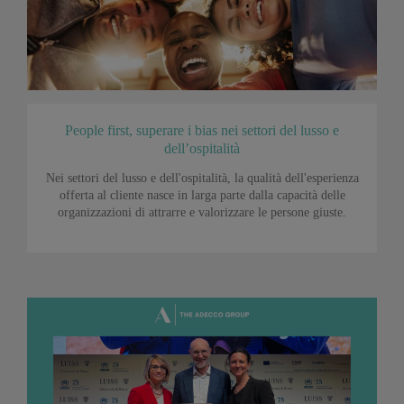
People first, superare i bias nei settori del lusso e
dell’ospitalità
Nei settori del lusso e dell'ospitalità, la qualità dell'esperienza
offerta al cliente nasce in larga parte dalla capacità delle
organizzazioni di attrarre e valorizzare le persone giuste.