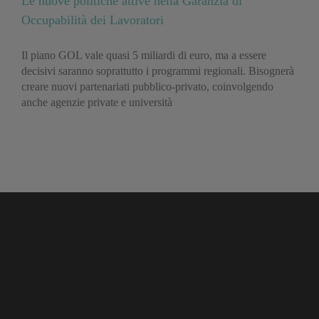
Le nuove politiche attive nella Garanzia di
Occupabilità dei Lavoratori
Il piano GOL vale quasi 5 miliardi di euro, ma a essere
decisivi saranno soprattutto i programmi regionali. Bisognerà
creare nuovi partenariati pubblico-privato, coinvolgendo
anche agenzie private e università