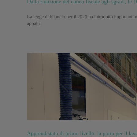
Dalla riduzione del cuneo fiscale agli sgravi, le
La legge di bilancio per il 2020 ha introdotto importanti n
appalti
Apprendistato di primo livello: la porta per il la