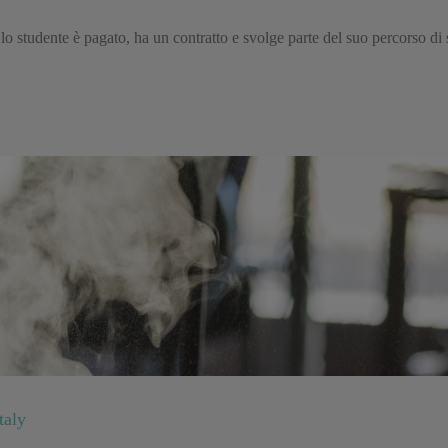
: lo studente è pagato, ha un contratto e svolge parte del suo percorso d
taly