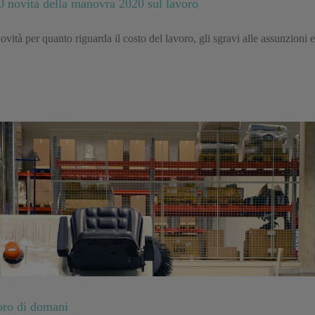
 10 novità della manovra 2020 sul lavoro
ovità per quanto riguarda il costo del lavoro, gli sgravi alle assunzioni
voro di domani