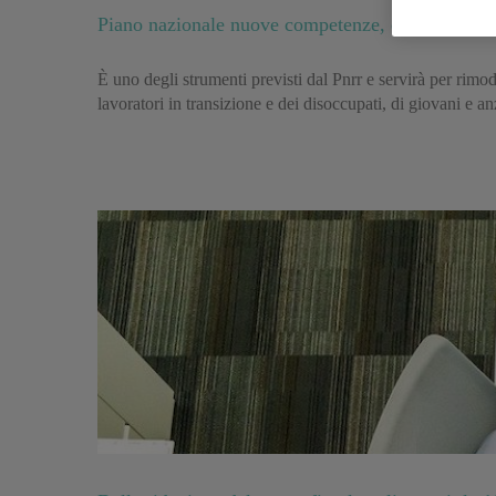
Piano nazionale nuove competenze, ecco cosa pr
È uno degli strumenti previsti dal Pnrr e servirà per rim
lavoratori in transizione e dei disoccupati, di giovani e an