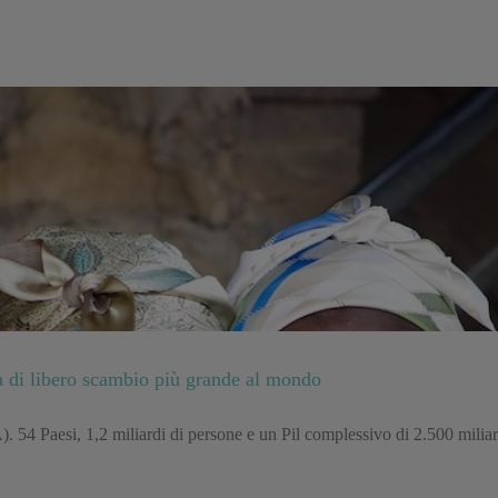
rea di libero scambio più grande al mondo
4 Paesi, 1,2 miliardi di persone e un Pil complessivo di 2.500 miliardi 