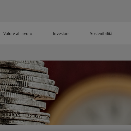
Valore al lavoro
Investors
Sostenibilità
Valore al lavoro
Investors
Sostenibilità