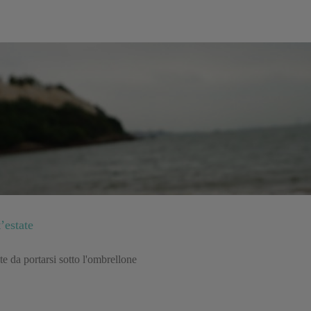
’estate
e da portarsi sotto l'ombrellone