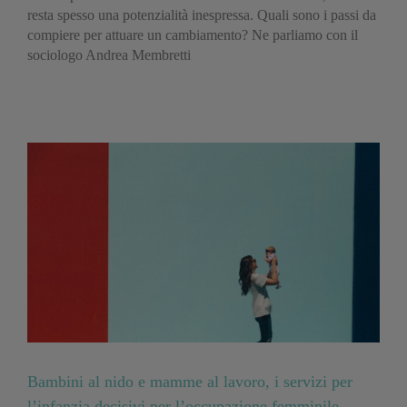
resta spesso una potenzialità inespressa. Quali sono i passi da
compiere per attuare un cambiamento? Ne parliamo con il
sociologo Andrea Membretti
Bambini al nido e mamme al lavoro, i servizi per
l’infanzia decisivi per l’occupazione femminile