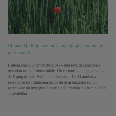
Climate Quitting: se non ti impegni per l’ambiente
mi licenzio!
L'attenzione alle tematiche ESG è una leva di attraction e
retention ormai irrinunciabile. Un recente sondaggio svolto
da Kpmg in UK rivela che nella fascia 18-24 anni una
persona su tre rifiuta una proposta di assunzione se non
percepisce un impegno da parte dell’azienda sul fronte della
sostenibilità