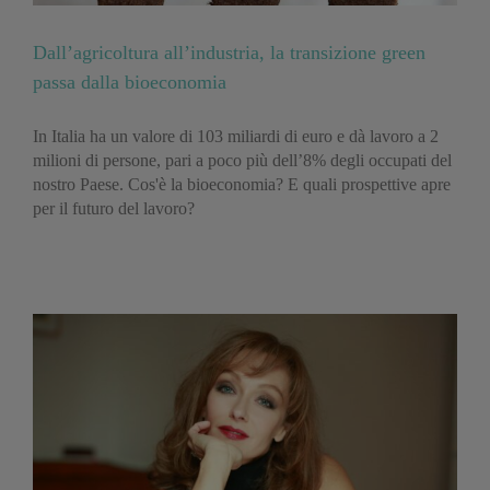
Dall’agricoltura all’industria, la transizione green
passa dalla bioeconomia
In Italia ha un valore di 103 miliardi di euro e dà lavoro a 2
milioni di persone, pari a poco più dell’8% degli occupati del
nostro Paese. Cos'è la bioeconomia? E quali prospettive apre
per il futuro del lavoro?