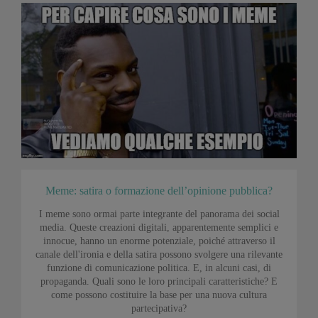
Meme: satira o formazione dell’opinione pubblica?
I meme sono ormai parte integrante del panorama dei social
media. Queste creazioni digitali, apparentemente semplici e
innocue, hanno un enorme potenziale, poiché attraverso il
canale dell'ironia e della satira possono svolgere una rilevante
funzione di comunicazione politica. E, in alcuni casi, di
propaganda. Quali sono le loro principali caratteristiche? E
come possono costituire la base per una nuova cultura
partecipativa?