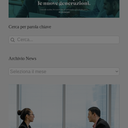
Cerca per parola chiave
Cerca
per:
Archivio News
Archivio
News