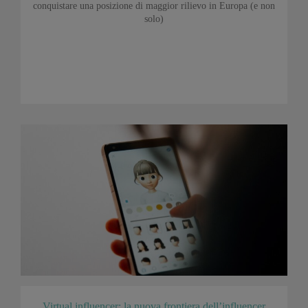
conquistare una posizione di maggior rilievo in Europa (e non
solo)
Virtual influencer: la nuova frontiera dell’influencer