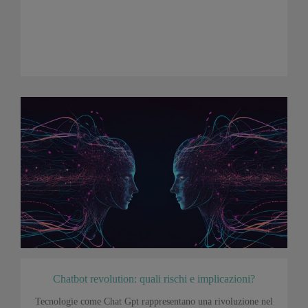
Chatbot revolution: quali rischi e implicazioni?
Tecnologie come Chat Gpt rappresentano una rivoluzione nel