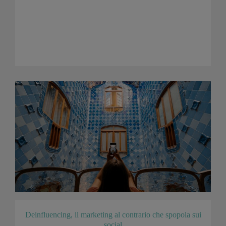
Deinfluencing, il marketing al contrario che spopola sui
social