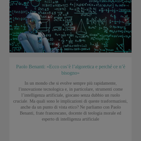
Paolo Benanti: «Ecco cos’è l’algoretica e perché ce n’è
bisogno»
In un mondo che si evolve sempre più rapidamente,
l'innovazione tecnologica e, in particolare, strumenti come
l’intelligenza artificiale, giocano senza dubbio un ruolo
cruciale. Ma quali sono le implicazioni di queste trasformazioni,
anche da un punto di vista etico? Ne parliamo con Paolo
Benanti, frate francescano, docente di teologia morale ed
esperto di intelligenza artificiale