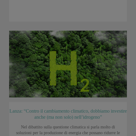
Lanza: “Contro il cambiamento climatico, dobbiamo investire
anche (ma non solo) nell’idrogeno”
Nel dibattito sulla questione climatica si parla molto di
soluzioni per la produzione di energia che possano ridurre le