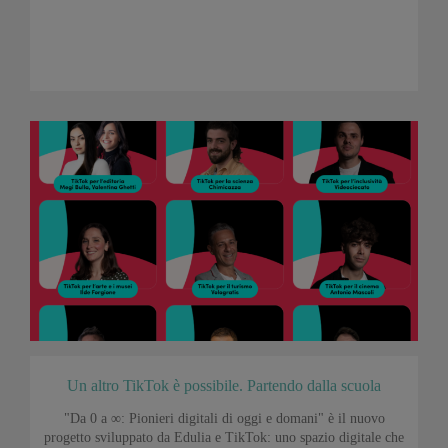
Un altro TikTok è possibile. Partendo dalla scuola
"Da 0 a ∞: Pionieri digitali di oggi e domani" è il nuovo
progetto sviluppato da Edulia e TikTok: uno spazio digitale che