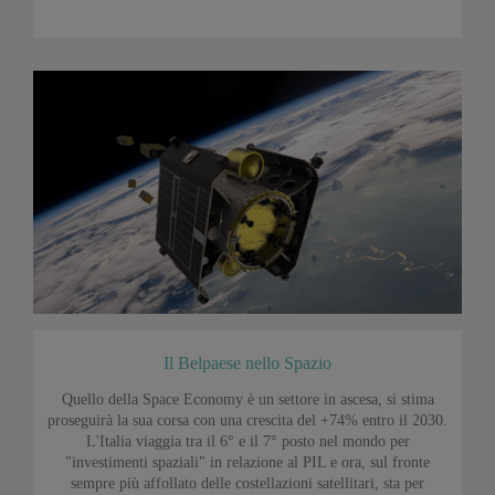
Il Belpaese nello Spazio
Quello della Space Economy è un settore in ascesa, si stima
proseguirà la sua corsa con una crescita del +74% entro il 2030.
L'Italia viaggia tra il 6° e il 7° posto nel mondo per
"investimenti spaziali" in relazione al PIL e ora, sul fronte
sempre più affollato delle costellazioni satellitari, sta per