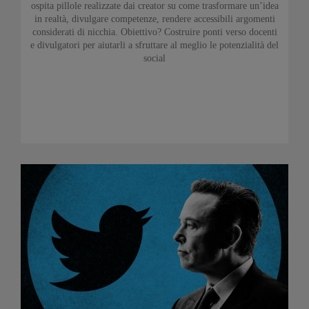
ospita pillole realizzate dai creator su come trasformare un’idea
in realtà, divulgare competenze, rendere accessibili argomenti
considerati di nicchia. Obiettivo? Costruire ponti verso docenti
e divulgatori per aiutarli a sfruttare al meglio le potenzialità del
social